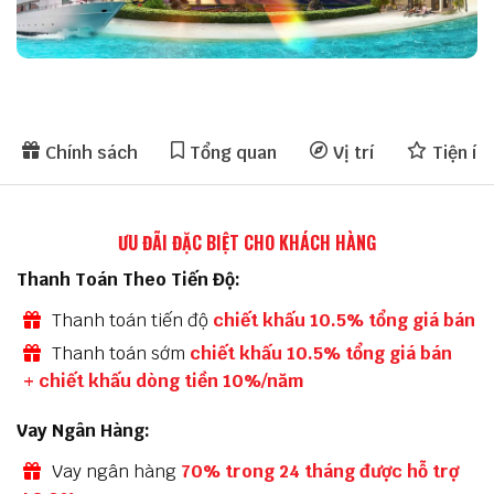
Chính sách
Tổng quan
Vị trí
Tiện íc
ƯU ĐÃI ĐẶC BIỆT CHO KHÁCH HÀNG
Thanh Toán Theo Tiến Độ:
Thanh toán tiến độ
chiết khấu 10.5% tổng giá bán
Thanh toán sớm
chiết khấu 10.5% tổng giá bán
+ chiết khấu dòng tiền 10%/năm
Vay Ngân Hàng:
Vay ngân hàng
70% trong 24 tháng được hỗ trợ