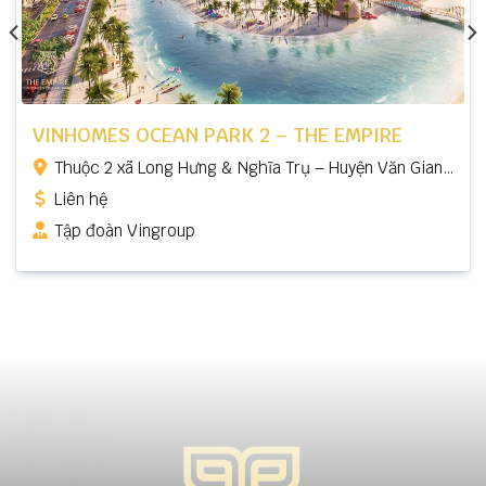
VINHOMES OCEAN PARK 2 – THE EMPIRE
Thuộc 2 xã Long Hưng & Nghĩa Trụ – Huyện Văn Giang
– Hưng Yên.
Liên hệ
Tập đoàn Vingroup