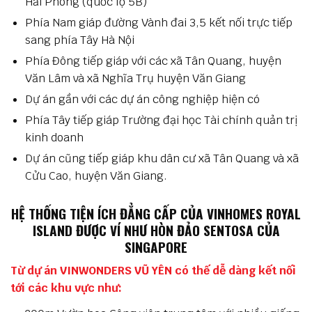
Hải Phòng (quốc lộ 5B)
Phía Nam giáp đường Vành đai 3,5 kết nối trực tiếp
sang phía Tây Hà Nội
Phía Đông tiếp giáp với các xã Tân Quang, huyện
Văn Lâm và xã Nghĩa Trụ huyện Văn Giang
Dự án gần với các dự án công nghiệp hiện có
Phía Tây tiếp giáp Trường đại học Tài chính quản trị
kinh doanh
Dự án cũng tiếp giáp khu dân cư xã Tân Quang và xã
Cửu Cao, huyện Văn Giang.
HỆ THỐNG TIỆN ÍCH ĐẲNG CẤP CỦA VINHOMES ROYAL
ISLAND ĐƯỢC VÍ NHƯ HÒN ĐẢO SENTOSA CỦA
SINGAPORE
Từ dự án VINWONDERS VŨ YÊN có thế dễ dàng kết nối
tới các khu vực như: