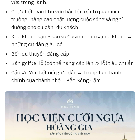
vừa trong lành.
Chưa hết, các khu vực bảo tồn cảnh quan môi
trường, nâng cao chất lượng cuộc sống và nghỉ
dưỡng cho cư dân, du khách
Khu khách sạn 5 sao và Casino phục vụ du khách và
những cư dân giàu có
Bến du thuyền đẳng cấp
Sân golf 36 lỗ (có thể nâng cấp lên 72 lỗ) tiêu chuẩn
Cầu Vũ Yên kết nối giữa đảo và trung tâm hành
chính của thành phố – Bắc Sông Cấm