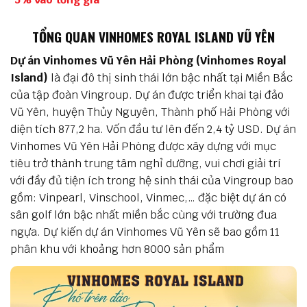
TỔNG QUAN VINHOMES ROYAL ISLAND VŨ YÊN
Dự án Vinhomes Vũ Yên Hải Phòng (Vinhomes Royal
Island)
là đại đô thị sinh thái lớn bậc nhất tại Miền Bắc
của tập đoàn Vingroup. Dự án được triển khai tại đảo
Vũ Yên, huyện Thủy Nguyên, Thành phố Hải Phòng với
diện tích 877,2 ha. Vốn đầu tư lên đến 2,4 tỷ USD. Dự án
Vinhomes Vũ Yên Hải Phòng được xây dựng với mục
tiêu trở thành trung tâm nghỉ dưỡng, vui chơi giải trí
với đầy đủ tiện ích trong hệ sinh thái của Vingroup bao
gồm: Vinpearl, Vinschool, Vinmec,… đặc biệt dự án có
sân golf lớn bậc nhất miền bắc cùng với trường đua
ngựa. Dự kiến dự án Vinhomes Vũ Yên sẽ bao gồm 11
phân khu với khoảng hơn 8000 sản phẩm