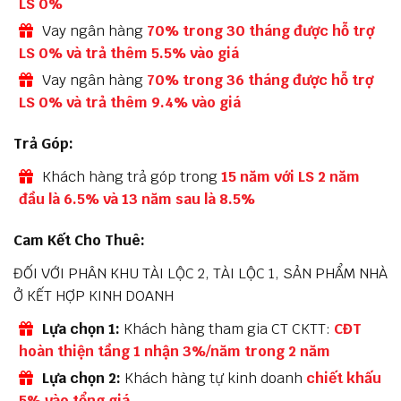
LS 0%
Vay ngân hàng
70% trong 30 tháng được hỗ trợ
LS 0% và trả thêm 5.5% vào giá
Vay ngân hàng
70% trong 36 tháng được hỗ trợ
LS 0% và trả thêm 9.4% vào giá
Trả Góp:
Khách hàng trả góp trong
15 năm với LS 2 năm
đầu là 6.5% và 13 năm sau là 8.5%
Cam Kết Cho Thuê:
ĐỐI VỚI PHÂN KHU TÀI LỘC 2, TÀI LỘC 1, SẢN PHẨM NHÀ
Ở KẾT HỢP KINH DOANH
Lựa chọn 1:
Khách hàng tham gia CT CKTT:
CĐT
hoàn thiện tầng 1 nhận 3%/năm trong 2 năm
Lựa chọn 2:
Khách hàng tự kinh doanh
chiết khấu
5% vào tổng giá