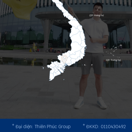
* Đại diện: Thiên Phúc Group
* ĐKKD: 0110430492