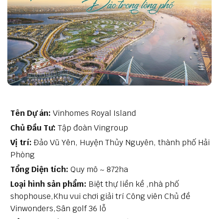
Tên Dự án:
Vinhomes Royal Island
Chủ Đầu Tư:
Tập đoàn Vingroup
Vị trí:
Đảo Vũ Yên, Huyện Thủy Nguyên, thành phố Hải
Phòng
Tổng Diện tích:
Quy mô ~ 872ha
Loại hình sản phẩm:
Biệt thự liền kề ,nhà phố
shophouse,Khu vui chơi giải trí Công viên Chủ đề
Vinwonders,Sân golf 36 lỗ