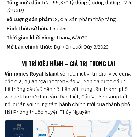
Tổng mức đầu tư:
~55,870 tỷ đồng (tương đương ~2,4
tỷ USD)
Số Lượng sản phẩm:
8,324 Sản phẩm thấp tầng
Hình thức sở hữu:
Lâu dài
Thời gian khởi công:
Tháng 6/2020
Mở bán chính thức:
Dự kiến cuối Qúy 3/2023
VỊ TRÍ KIÊU HÃNH – GIÁ TRỊ TƯƠNG LAI
Vinhomes Royal Island
sở hữu một vị trí địa lý vô cùng
đắc địa, dự án tọa lạc trên Đảo Vũ Yên đã được đầu tư
hệ thống cầu Vũ Yên nối liền với trung tâm thành phố
và các khu vực lân cận. Đặc biệt, Cầu Vũ Yên giúp kết
nối dự án với trung tâm hành chính mới của thành phố
Hải Phòng thuộc huyện Thủy Nguyên