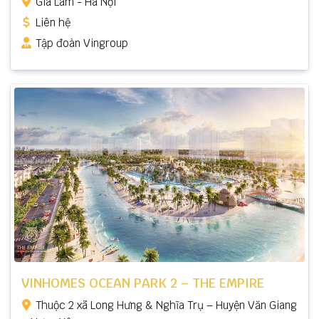
Gia Lâm - Hà Nội
Liên hệ
Tập đoàn Vingroup
VINHOMES OCEAN PARK 2 – THE EMPIRE
Thuộc 2 xã Long Hưng & Nghĩa Trụ – Huyện Văn Giang