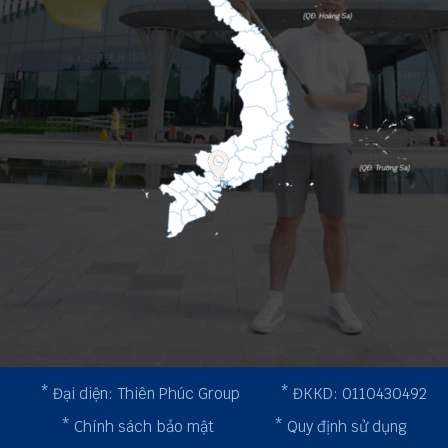
* Đại diện: Thiên Phúc Group
* ĐKKD: 0110430492
* Chính sách bảo mật
* Quy định sử dụng