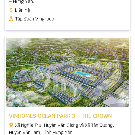
– Hưng Yên.
Liên hệ
Tập đoàn Vingroup
VINHOMES OCEAN PARK 3 – THE CROWN
Xã Nghĩa Trụ, Huyện Văn Giang và Xã Tân Quang,
Huyện Văn Lâm, Tỉnh Hưng Yên