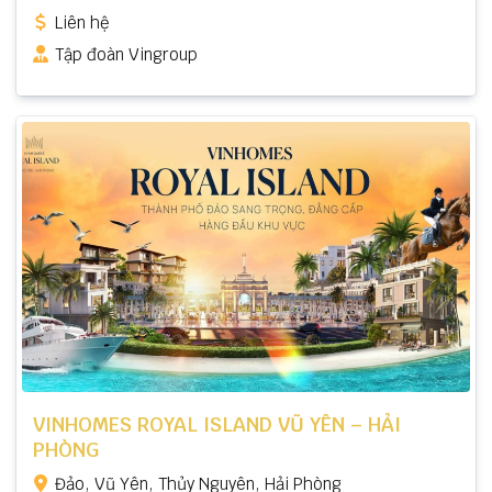
Liên hệ
Tập đoàn Vingroup
VINHOMES ROYAL ISLAND VŨ YÊN – HẢI
PHÒNG
Đảo, Vũ Yên, Thủy Nguyên, Hải Phòng