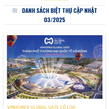
cầu của từng đối tượng, phân khúc khách hàng khác
DANH SÁCH BIỆT THỰ CẬP NHẬT
nhau
03/2025
VINHOMES GLOBAL GATE CỔ LOA