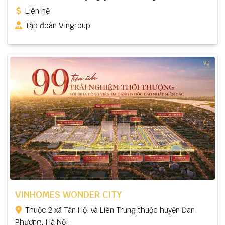
Liên hệ
Tập đoàn Vingroup
VINHOMES WONDER CITY
Thuộc 2 xã Tân Hội và Liên Trung thuộc huyện Đan
Phượng, Hà Nội.