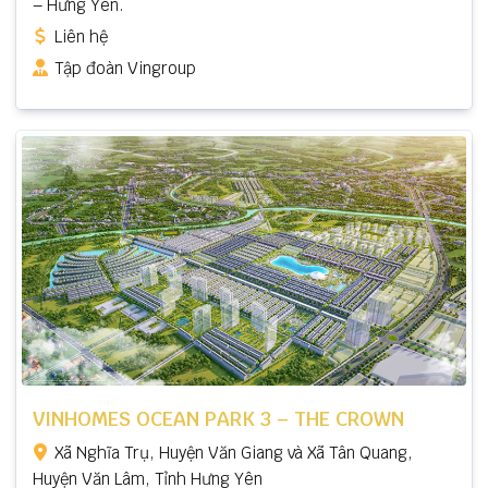
– Hưng Yên.
Liên hệ
Tập đoàn Vingroup
VINHOMES OCEAN PARK 3 – THE CROWN
Xã Nghĩa Trụ, Huyện Văn Giang và Xã Tân Quang,
Huyện Văn Lâm, Tỉnh Hưng Yên