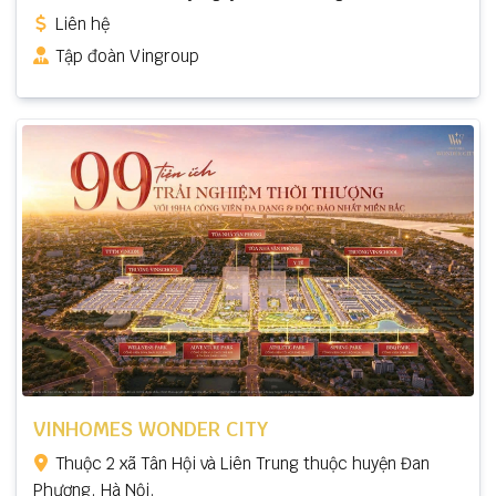
Liên hệ
Tập đoàn Vingroup
VINHOMES WONDER CITY
Thuộc 2 xã Tân Hội và Liên Trung thuộc huyện Đan
Phượng, Hà Nội.