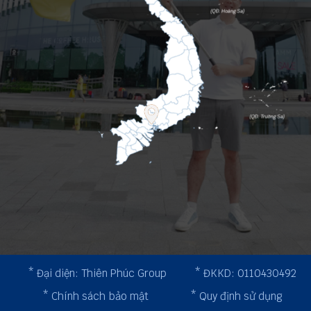
* Đại diện: Thiên Phúc Group
* ĐKKD: 0110430492
* Chính sách bảo mật
* Quy định sử dụng