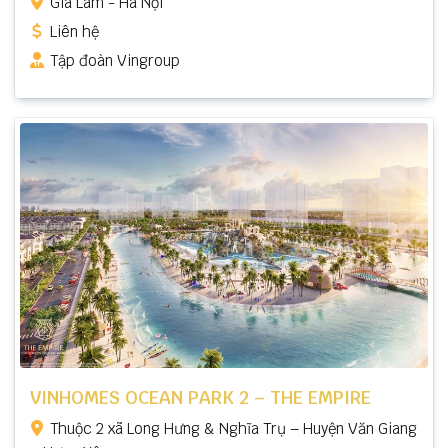
Gia Lâm - Hà Nội
Liên hệ
Tập đoàn Vingroup
VINHOMES OCEAN PARK 2 – THE EMPIRE
Thuộc 2 xã Long Hưng & Nghĩa Trụ – Huyện Văn Giang