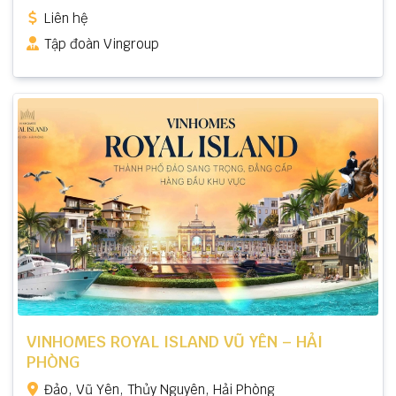
Liên hệ
Tập đoàn Vingroup
VINHOMES ROYAL ISLAND VŨ YÊN – HẢI
PHÒNG
Đảo, Vũ Yên, Thủy Nguyên, Hải Phòng