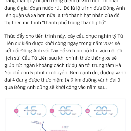
hàng loạt quy hoạch trọng điểm đi vào thực thi hoặc
đang ở giai đoạn nước rút. Đó là lộ trình đưa Đông Anh
lên quận và xa hơn nữa là trở thành hạt nhân của đô
thị theo mô hình “thành phố trong thành phố”.
Thúc đẩy cho tiến trình này, cây cầu chục nghìn tỷ Tứ
Liên dự kiến được khởi công ngay trong năm 2024 sẽ
kết nối Đông Anh với Tây Hồ và toàn bộ khu vực nội đô
lịch sử. Cầu Tứ Liên sau khi chính thức thông xe sẽ
giúp rút ngắn khoảng cách từ dự án tới trung tâm Hà
Nội chỉ còn 5 phút di chuyển. Bên cạnh đó, đường vành
đai 4 đang được thực hiện; 14,9 km đường vành đai 3
qua Đông Anh cũng sẽ khởi công vào năm sau…