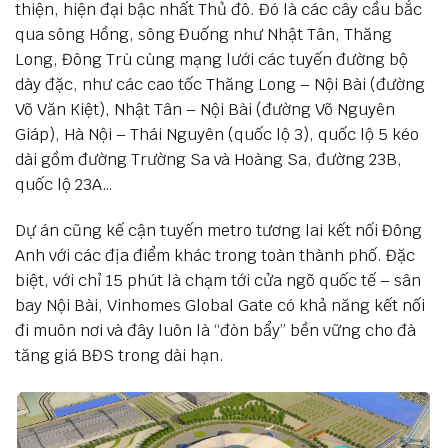
thiện, hiện đại bậc nhất Thủ đô. Đó là các cây cầu bắc
qua sông Hồng, sông Đuống như Nhật Tân, Thăng
Long, Đông Trù cùng mạng lưới các tuyến đường bộ
dày đặc, như các cao tốc Thăng Long – Nội Bài (đường
Võ Văn Kiệt), Nhật Tân – Nội Bài (đường Võ Nguyên
Giáp), Hà Nội – Thái Nguyên (quốc lộ 3), quốc lộ 5 kéo
dài gồm đường Trường Sa và Hoàng Sa, đường 23B,
quốc lộ 23A…
Dự án cũng kế cận tuyến metro tương lai kết nối Đông
Anh với các địa điểm khác trong toàn thành phố. Đặc
biệt, với chỉ 15 phút là chạm tới cửa ngõ quốc tế – sân
bay Nội Bài, Vinhomes Global Gate có khả năng kết nối
đi muôn nơi và đây luôn là “đòn bẩy” bền vững cho đà
tăng giá BĐS trong dài hạn.