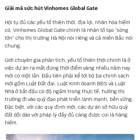
Giãi mã sức hút Vinhomes Global Gate
Hội tụ đủ các yếu tố thiên thời, địa lợi, nhân hòa hiếm
có, Vinhomes Global Gate chính là nhân tố tạo “sóng
lớn” cho thị trường Hà Nội nói riêng và cả miền Bắc nói
chung.
Giới chuyên gia phân tích, yếu tố thiên thời chính là ở
việc dự án ra mắt đúng thời điểm vàng nhiều năm nay
mới có một lần. Đầu tiên phải kể tới bộ ba chính sách
mới gồm Luật Đất đai, Luật Kinh doanh BĐS và Luật
Nhà ở bắt đầu có độ ngấm trong thực tế, hướng thị
trường đi vào quỹ đạo phát triển lành mạnh, bền vững.
Đặc biệt, với các quy định mới, các dự án sở hữu quỹ
đất dồi dào với pháp lý đầy đủ càng được coi là hàng
hiếm.