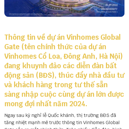
Thông tin về dự án Vinhomes Global
Gate (tên chính thức của dự án
Vinhomes Cổ Loa, Đông Anh, Hà Nội)
đang khuynh đảo các diễn đàn bất
động sản (BĐS), thúc đẩy nhà đầu tư
và khách hàng trong tư thế sẵn
sàng nhập cuộc cùng dự án lớn được
mong đợi nhất năm 2024.
Ngay sau kỳ nghỉ lễ Quốc khánh, thị trường BĐS đã
tăng nhiệt mạnh mẽ trước thông tin Vinhomes Global