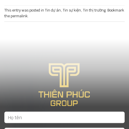
This entry was posted in
Tin dự án
,
Tin sự kiện
,
Tin thị trường
. Bookmark
the
permalink
.