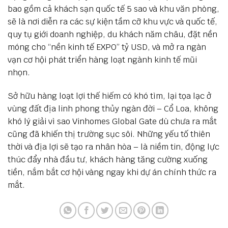
bao gồm cả khách sạn quốc tế 5 sao và khu văn phòng,
sẽ là nơi diễn ra các sự kiện tầm cỡ khu vực và quốc tế,
quy tụ giới doanh nghiệp, du khách năm châu, đặt nền
móng cho “nền kinh tế EXPO” tỷ USD, và mở ra ngàn
vạn cơ hội phát triển hàng loạt ngành kinh tế mũi
nhọn.
Sở hữu hàng loạt lợi thế hiếm có khó tìm, lại tọa lạc ở
vùng đất địa linh phong thủy ngàn đời – Cổ Loa, không
khó lý giải vì sao Vinhomes Global Gate dù chưa ra mắt
cũng đã khiến thị trường sục sôi. Những yếu tố thiên
thời và địa lợi sẽ tạo ra nhân hòa – là niềm tin, động lực
thúc đẩy nhà đầu tư, khách hàng tăng cường xuống
tiền, nắm bắt cơ hội vàng ngay khi dự án chính thức ra
mắt.