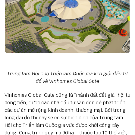
Trung tâm Hội chợ Triển lãm Quốc gia kéo giới đầu tư
đổ về Vinhomes Global Gate
Vinhomes Global Gate cũng là “mảnh đất đắt giá” hội tụ
dòng tiền, được các nhà đầu tư săn đón để phát triển
các dự án mở rộng kinh doanh, thương mại. Bởi trong
lòng đại đô thị này sẽ có sự hiện diện của Trung tâm
Hội chợ Triển lãm Quốc gia vừa được khởi công xây
dựng. Công trình quy mô 90ha – thuộc top 10 thế giới,