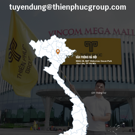
tuyendung@thienphucgroup.com