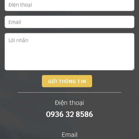
Điện thoại
0936 32 8586
Email