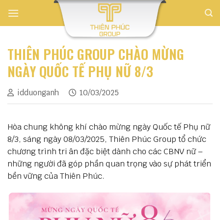
Skip
to
content
THIÊN PHÚC GROUP CHÀO MỪNG
NGÀY QUỐC TẾ PHỤ NỮ 8/3
idduonganh
10/03/2025
Hòa chung không khí chào mừng ngày Quốc tế Phụ nữ
8/3, sáng ngày 08/03/2025, Thiên Phúc Group tổ chức
chương trình tri ân đặc biệt dành cho các CBNV nữ –
những người đã góp phần quan trọng vào sự phát triển
bền vững của Thiên Phúc.