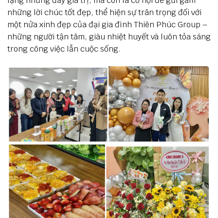
lặng nhưng đầy giá trị, mà còn là cơ hội để gửi gắm
những lời chúc tốt đẹp, thể hiện sự trân trọng đối với
một nửa xinh đẹp của đại gia đình Thiên Phúc Group –
những người tận tâm, giàu nhiệt huyết và luôn tỏa sáng
trong công việc lẫn cuộc sống.