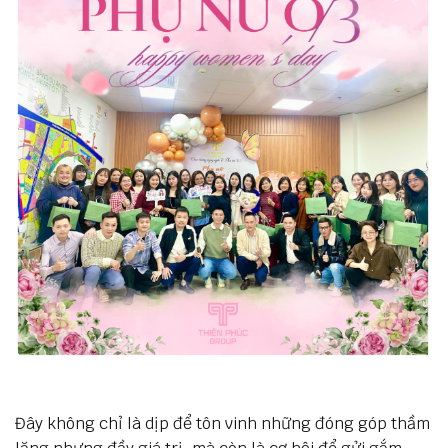
Đây không chỉ là dịp để tôn vinh những đóng góp thầm